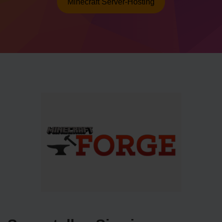
Minecraft Server-Hosting