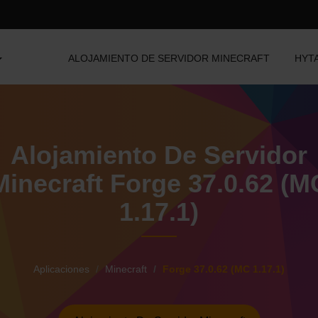
ALOJAMIENTO DE SERVIDOR MINECRAFT
HYT
Alojamiento De Servidor
Minecraft Forge 37.0.62 (M
1.17.1)
Aplicaciones
Minecraft
Forge 37.0.62 (MC 1.17.1)