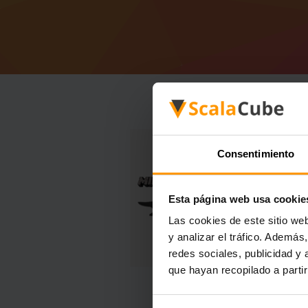
Consentimiento
Esta página web usa cookie
Las cookies de este sitio we
y analizar el tráfico. Ademá
redes sociales, publicidad y
que hayan recopilado a parti