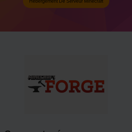
Hébergement De Serveur Minecraft