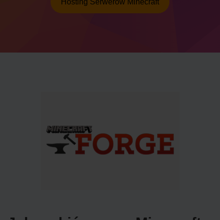
Hosting Serwerów Minecraft