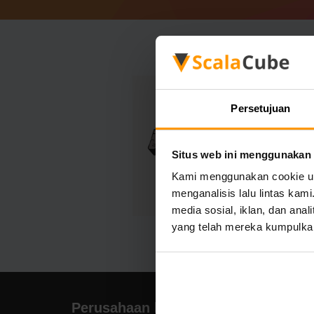
Persetujuan
Situs web ini menggunakan
Kami menggunakan cookie unt
menganalisis lalu lintas ka
media sosial, iklan, dan an
yang telah mereka kumpulka
Perusahaan kami
Nav 