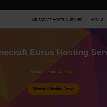
MINECRAFT HOSTING SERVER
HYTALE
necraft Eurus Hosting Ser
Aplikasi
Minecraft
Eurus
Minecraft Hosting Server