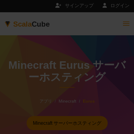
サインアップ
ログイン
Scala
Cube
Togg
Minecraft Eurus サーバ
ーホスティング
アプリ
Minecraft
Eurus
Minecraft サーバーホスティング