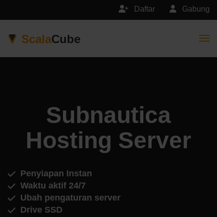
Daftar
Gabung
Scala
Cube
Togg
Subnautica
Hosting Server
Penyiapan Instan
Waktu aktif 24/7
Ubah pengaturan server
Drive SSD