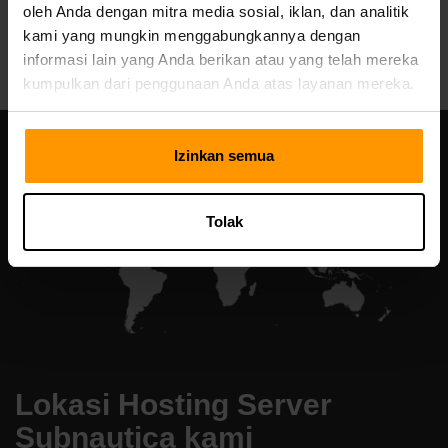
oleh Anda dengan mitra media sosial, iklan, dan analitik
All Games
kami yang mungkin menggabungkannya dengan
informasi lain yang Anda berikan atau yang telah mereka
kumpulkan dari penggunaan Anda atas layanan mereka.
Izinkan semua
Tolak
Lokasi Hosting Server
Subnautica kami