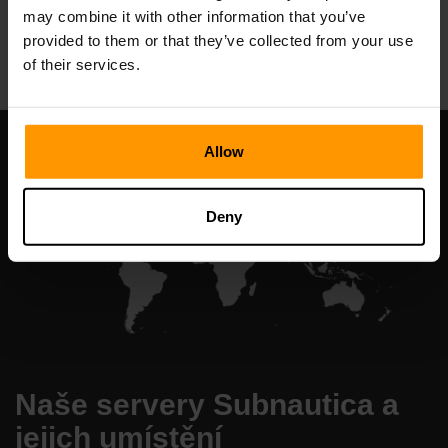
may combine it with other information that you’ve
All Games
provided to them or that they’ve collected from your use
of their services.
Allow
Deny
Naše servery Subnautica a
jejich umístění