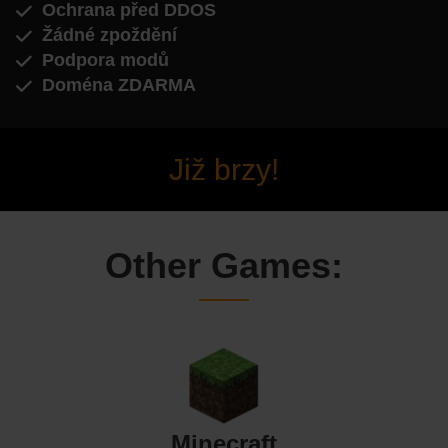
Ochrana před DDOS
Žádné zpoždění
Podpora modů
Doména ZDARMA
Již brzy!
Other Games:
Minecraft