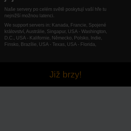
Naše servery po celém světě poskytují vaší hře tu
nejnižší možnou latenci.
We support servers in: Kanada, Francie, Spojené
království, Austrálie, Singapur, USA - Washington,
D.C., USA - Kalifornie, Německo, Polsko, Indie,
Finsko, Brazílie, USA - Texas, USA - Florida,
Již brzy!