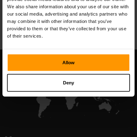
We also share information about your use of our site with
our social media, advertising and analytics partners who
may combine it with other information that you’ve
All Games
provided to them or that they’ve collected from your use
of their services.
Allow
Deny