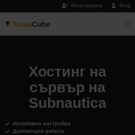
Регистриране
Вход
Scala
Cube
Togg
Хостинг на
сървър на
Subnautica
Незабавна настройка
Денонощна работа