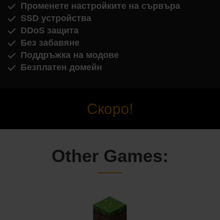
Променете настройките на сървъра
SSD устройства
DDoS защита
Без забавяне
Поддръжка на модове
Безплатен домейн
Скоро!
Other Games: