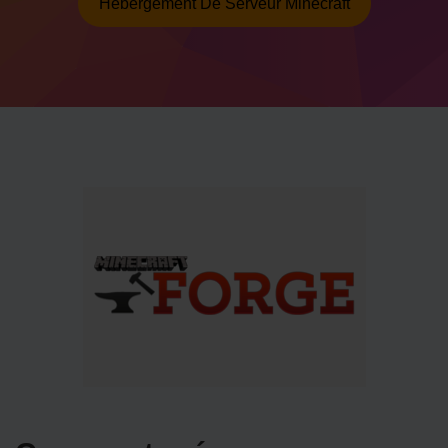
Hébergement De Serveur Minecraft