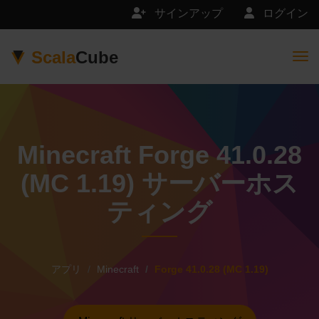
サインアップ
ログイン
Scala
Cube
Togg
Minecraft Forge 41.0.28
(MC 1.19) サーバーホス
ティング
アプリ
Minecraft
Forge 41.0.28 (MC 1.19)