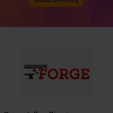
Minecraft Server-Hosting