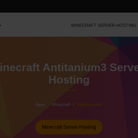
MINECRAFT SERVER-HOSTING
inecraft Antitanium3 Serve
Hosting
Apps
Minecraft
Antitanium3
Minecraft Server-Hosting