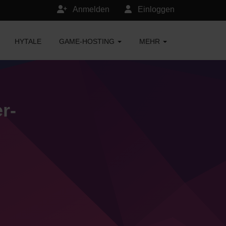
Anmelden
Einloggen
HYTALE
GAME-HOSTING
MEHR
r-