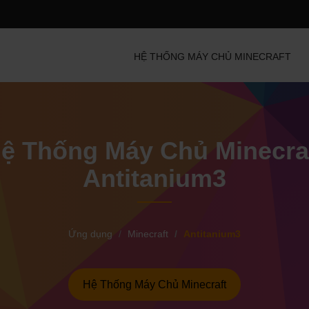
HỆ THỐNG MÁY CHỦ MINECRAFT
ệ Thống Máy Chủ Minecra
Antitanium3
Ứng dụng
Minecraft
Antitanium3
Hệ Thống Máy Chủ Minecraft