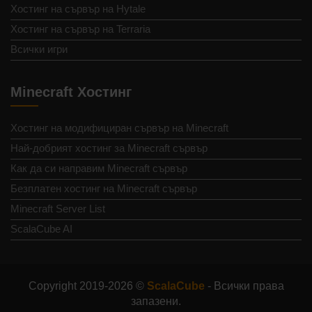
Хостинг на сървър на Hytale
Хостинг на сървър на Terraria
Всички игри
Minecraft Хостинг
Хостинг на модифициран сървър на Minecraft
Най-добрият хостинг за Minecraft сървър
Как да си направим Minecraft сървър
Безплатен хостинг на Minecraft сървър
Minecraft Server List
ScalaCube AI
Copyright 2019-2026 ©
ScalaCube
- Всички права
запазени.