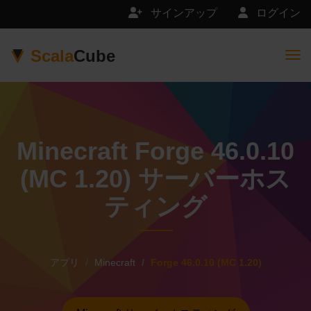
サインアップ
ログイン
Scala
Cube
Togg
Minecraft Forge 46.0.10
(MC 1.20) サーバーホス
ティング
アプリ
Minecraft
Forge 46.0.10 (MC 1.20)