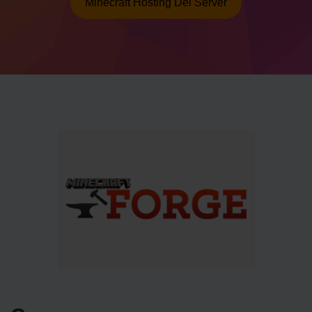
Minecraft Hosting Del Server