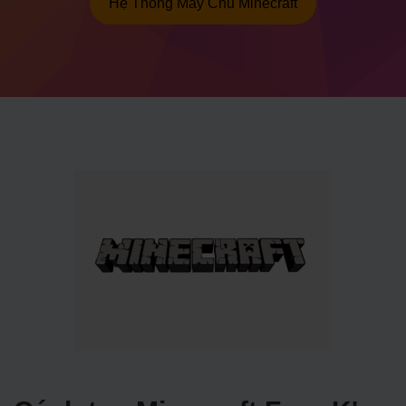
Hệ Thống Máy Chủ Minecraft