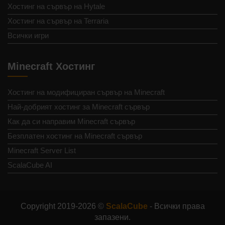
Хостинг на сървър на Hytale
Хостинг на сървър на Terraria
Всички игри
Minecraft Хостинг
Хостинг на модифициран сървър на Minecraft
Най-добрият хостинг за Minecraft сървър
Как да си направим Minecraft сървър
Безплатен хостинг на Minecraft сървър
Minecraft Server List
ScalaCube AI
Copyright 2019-2026 ©
ScalaCube
- Всички права
запазени.