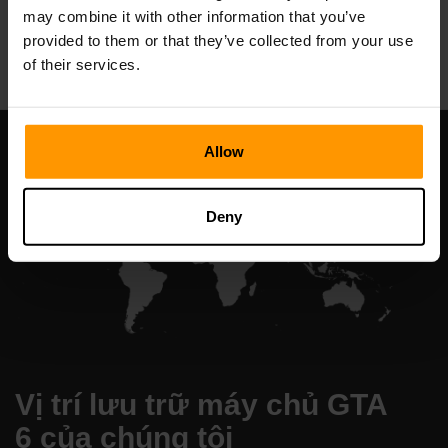
may combine it with other information that you’ve
All Games
provided to them or that they’ve collected from your use
of their services.
Allow
Deny
Vị trí lưu trữ máy chủ GTA
6 của chúng tôi