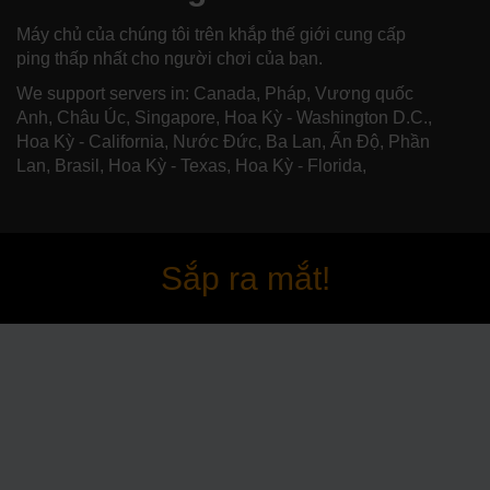
Máy chủ của chúng tôi trên khắp thế giới cung cấp
ping thấp nhất cho người chơi của bạn.
We support servers in: Canada, Pháp, Vương quốc
Anh, Châu Úc, Singapore, Hoa Kỳ - Washington D.C.,
Hoa Kỳ - California, Nước Đức, Ba Lan, Ấn Độ, Phần
Lan, Brasil, Hoa Kỳ - Texas, Hoa Kỳ - Florida,
Sắp ra mắt!