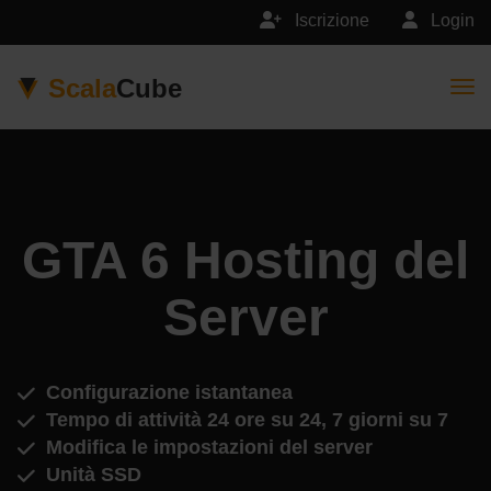
Iscrizione
Login
Scala
Cube
Togg
GTA 6 Hosting del
Server
Configurazione istantanea
Tempo di attività 24 ore su 24, 7 giorni su 7
Modifica le impostazioni del server
Unità SSD