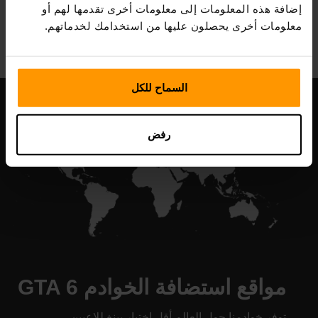
إضافة هذه المعلومات إلى معلومات أخرى تقدمها لهم أو
All Games
معلومات أخرى يحصلون عليها من استخدامك لخدماتهم.
السماح للكل
رفض
مواقع استضافة الخوادم GTA 6
توفر خوادمنا حول العالم أقل اختبار بينغ للاعبين.