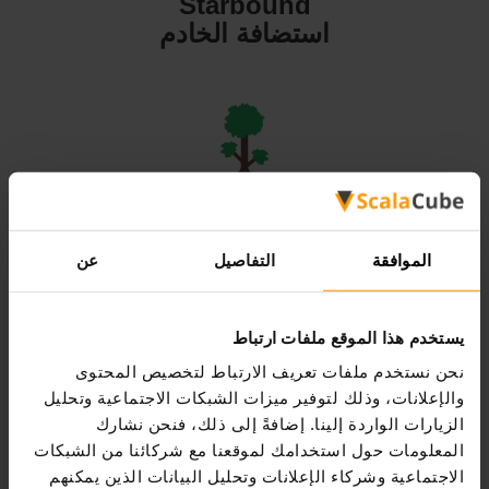
Starbound
استضافة الخادم
Terraria
استضافة الخادم
الموافقة
التفاصيل
عن
يستخدم هذا الموقع ملفات ارتباط
نحن نستخدم ملفات تعريف الارتباط لتخصيص المحتوى
Valheim
والإعلانات، وذلك لتوفير ميزات الشبكات الاجتماعية وتحليل
استضافة الخادم
الزيارات الواردة إلينا. إضافةً إلى ذلك، فنحن نشارك
المعلومات حول استخدامك لموقعنا مع شركائنا من الشبكات
الاجتماعية وشركاء الإعلانات وتحليل البيانات الذين يمكنهم