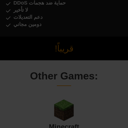
حماية ضد هجمات DDoS
لا تأخير
دعم التعديلات
دومين مجاني
قريباً!
Other Games:
Minecraft