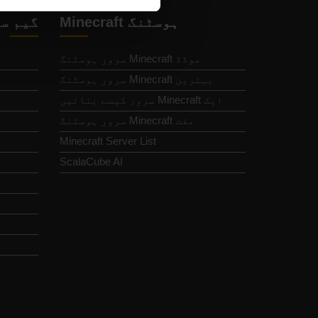
Minecraft ہوسٹنگ
گیم س
موڈڈ Minecraft سرور ہوسٹنگ
بہترین Minecraft سرور ہوسٹنگ
ایک Minecraft سرور کیسے بنائیں
مفت Minecraft سرور ہوسٹنگ
Minecraft Server List
ScalaCube AI