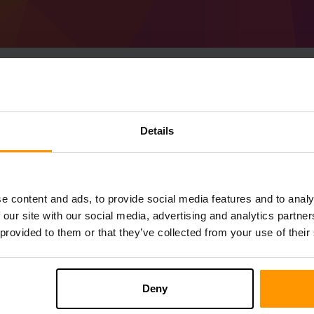
ایک Minecraft Forge 48.0.49 (MC 1.20.2) سرور
Details
ScalaCube سے
Minecraft سرور
حاصل کریں
کے ذریعے a Forge 48.0.49 (MC 1.20.2) سرور انسٹال کریں (سرورز → اپنا سرور
e content and ads, to provide social media features and to analy
Forge 48.0.49 (MC))
 our site with our social media, advertising and analytics partn
سرور پر کھیلنے کا مزہ لیں!
 provided to them or that they’ve collected from your use of their
Deny