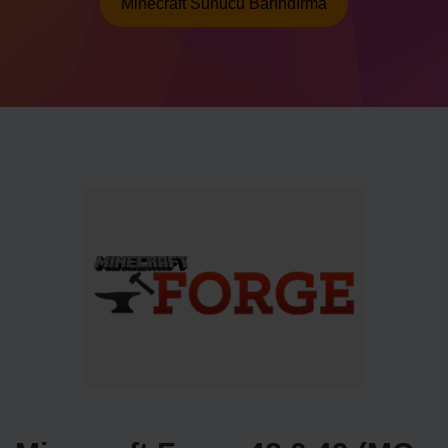
Minecraft Sunucu Barındırma