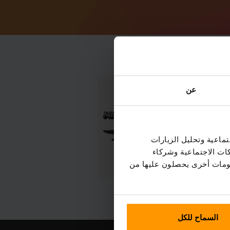
عن
ماعية وتحليل الزيارات
كات الاجتماعية وشركاء
علومات أخرى يحصلون عليها من
السماح للكل