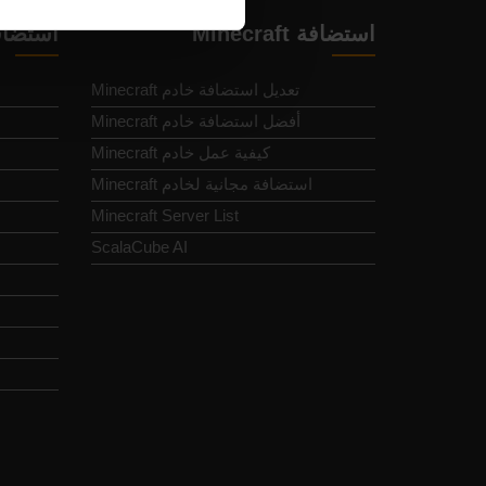
استضافة Minecraft
استضاف
تعديل استضافة خادم Minecraft
أفضل استضافة خادم Minecraft
كيفية عمل خادم Minecraft
استضافة مجانية لخادم Minecraft
Minecraft Server List
d
ScalaCube AI