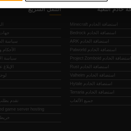
ة خادم اللعبة
التنقل السريع
Minecraft استضافة الخادم
ال
Bedrock استضافة الخادم
جهات 
ARK استضافة الخادم
سياسة ال
Palworld استضافة الخادم
الأحكام 
Project Zomboi استضافة الخادم
سياسة ال
Rust استضافة الخادم
الإبلاغ 
Valheim استضافة الخادم
لوحة
Hytale استضافة الخادم
Terraria استضافة الخادم
جميع الألعاب
تقدم بطلب 
ed game server hosting
خريطة