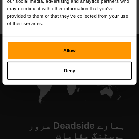
our social media, advertising and analytics partners who
All Games
may combine it with other information that you’ve
provided to them or that they’ve collected from your use
of their services.
Allow
Deny
ہمارے Deadside سرور
ہوسٹنگ مقامات