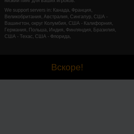
низкий пинг для ваших игроков.
We support servers in: Канада, Франция,
Великобритания, Австралия, Сингапур, США -
Вашингтон, округ Колумбия, США - Калифорния,
Германия, Польша, Индия, Финляндия, Бразилия,
США - Техас, США - Флорида,
Вскоре!