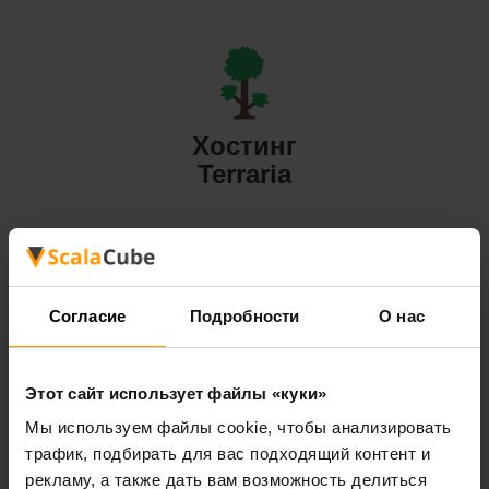
Хостинг
Terraria
Согласие
Подробности
О нас
Хостинг
Valheim
Этот сайт использует файлы «куки»
Мы используем файлы cookie, чтобы анализировать
трафик, подбирать для вас подходящий контент и
All Games
рекламу, а также дать вам возможность делиться