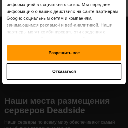
информацией в социальных сетях. Мы передаем
информацию о ваших действиях на сайте партнерам
Google: социальным сетям и компаниям,
занимающимся рекламой и веб-аналитикой. Наши
партнеры могут комбинировать эти сведения с
предоставленной вами информацией, а также
данными, которые они получили при использовании
вами их сервисов.
Разрешить все
Отказаться
Наши места размещения
серверов Deadside
Наши серверы по всему миру обеспечивают самый