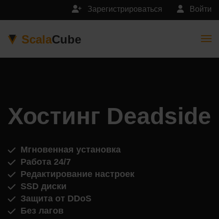
Зарегистрироваться
Войти
Scala
Cube
Togg
Хостинг Deadside
Мгновенная установка
Работа 24/7
Редактирование настроек
SSD диски
Защита от DDoS
Без лагов