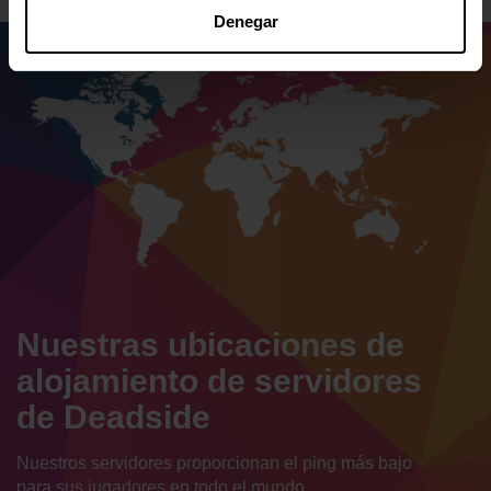
Denegar
Nuestras ubicaciones de
alojamiento de servidores
de Deadside
Nuestros servidores proporcionan el ping más bajo
para sus jugadores en todo el mundo.