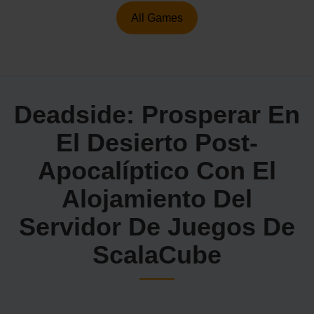
All Games
Deadside: Prosperar En
El Desierto Post-
Apocalíptico Con El
Alojamiento Del
Servidor De Juegos De
ScalaCube