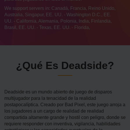
We support servers in: Canadá, Francia, Reino Unido,
Australia, Singapur, EE. UU. - Washington D.C., EE.
UU. - California, Alemania, Polonia, India, Finlandia,
Brasil, EE. UU. - Texas, EE. UU. - Florida,
¿Qué Es Deadside?
Deadside es un mundo abierto de juego de disparos
multijugador para la tenacidad de la realidad
postapocalíptica. Creado por Bad Pixel, este juego arroja a
los jugadores a un cargo de realidad de realidad
compartida altamente grande y hostil con peligro, donde se
requiere responder con inventiva, vigilancia, habilidades