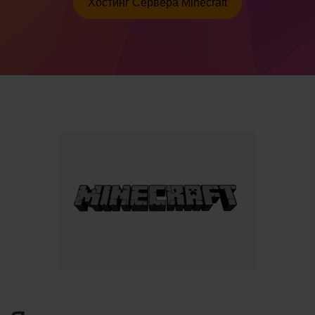
Хостинг Сервера Minecraft