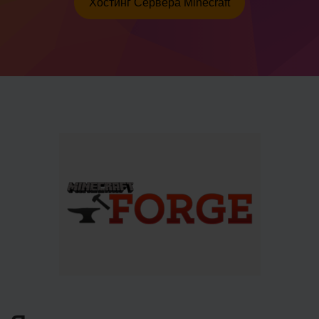
Хостинг Сервера Minecraft