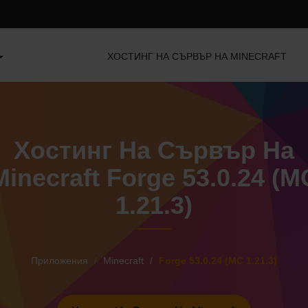
ХОСТИНГ НА СЪРВЪР НА MINECRAFT
Хостинг На Сървър На
Minecraft Forge 53.0.24 (M
1.21.3)
Приложения
Minecraft
Forge 53.0.24 (MC 1.21.3)