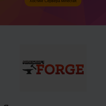
Хостинг Сервера Minecraft