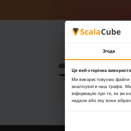
Згода
Ця веб-сторінка використо
Ми використовуємо файли co
аналізувати наш трафік. М
інформацію про те, як ви к
надали або яку вони зібрал