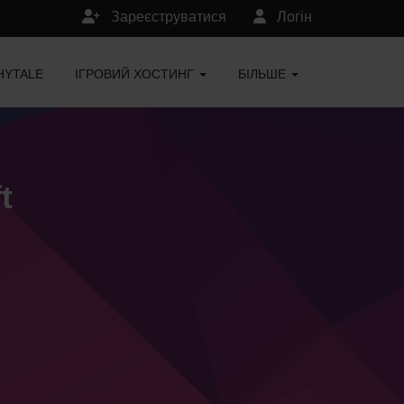
Зареєструватися
Логін
HYTALE
ІГРОВИЙ ХОСТИНГ
БІЛЬШЕ
t