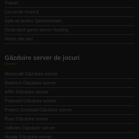
Suport
Locuri de muncă
Aplicați pentru Sponsorizare
Dedicated game server hosting
Harta site-ului
Găzduire server de jocuri
Minecraft Găzduire server
Bedrock Găzduire server
ARK Găzduire server
Palworld Găzduire server
Project Zomboid Găzduire server
Rust Găzduire server
Valheim Găzduire server
Hytale Găzduire server