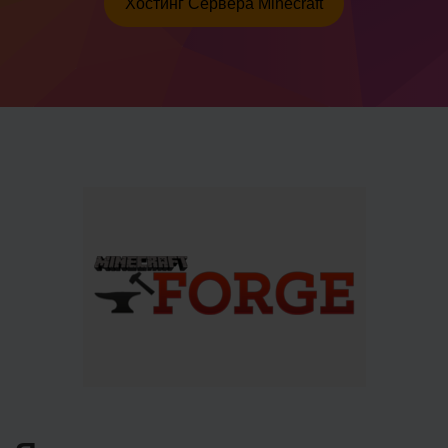
Хостинг Сервера Minecraft