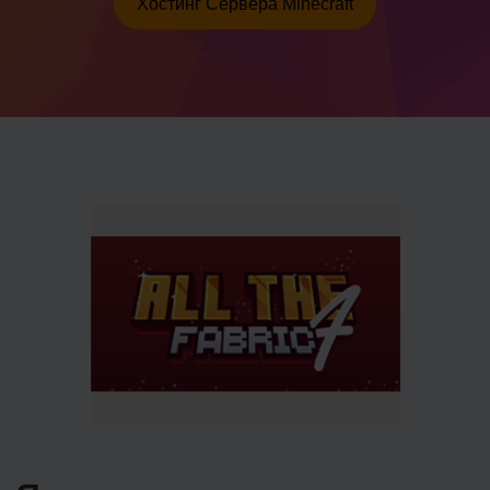
Хостинг Сервера Minecraft