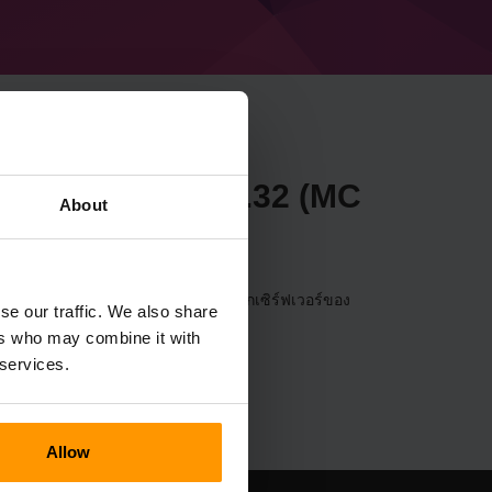
necraft Forge 53.0.32 (MC
About
วอร์ผ่าน
แผงควบคุม
(เซิร์ฟเวอร์→เลือกเซิร์ฟเวอร์ของ
se our traffic. We also share
Forge 53.0.32 (MC 1.21.3))
ers who may combine it with
 services.
Allow