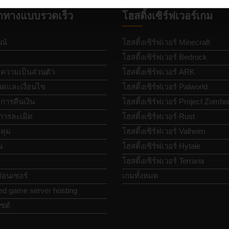
ำทางแบบรวดเร็ว
โฮสติ้งเซิร์ฟเวอร์เกม
ณ์
โฮสติ้งเซิร์ฟเวอร์ Minecraft
โฮสติ้งเซิร์ฟเวอร์ Bedrock
วามเป็นส่วนตัว
โฮสติ้งเซิร์ฟเวอร์ ARK
ดและเงื่อนไข
โฮสติ้งเซิร์ฟเวอร์ Palworld
ารคืนเงิน
โฮสติ้งเซิร์ฟเวอร์ Project Zombo
การละเมิด
โฮสติ้งเซิร์ฟเวอร์ Rust
คุม
โฮสติ้งเซิร์ฟเวอร์ Valheim
น
โฮสติ้งเซิร์ฟเวอร์ Hytale
โฮสติ้งเซิร์ฟเวอร์ Terraria
อนเซอร์
เกมทั้งหมด
ed game server hosting
ซต์