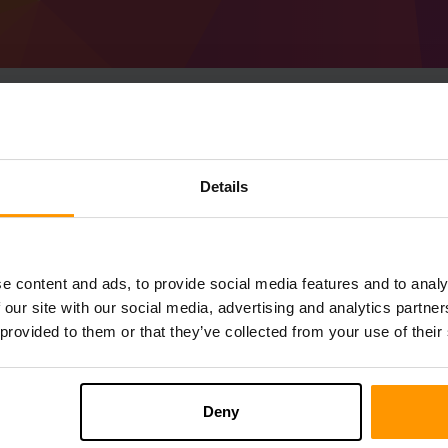
วิธีสร้างเซิร์ฟเวอร์ Mi
Details
1.21.3)เซิร์ฟเวอร์
รับ
Minecraft เซิร์ฟเวอร์
จาก scalacube
ติดตั้ง a Forge 53.0.32 (MC 1.21.3) เซิร์ฟเ
e content and ads, to provide social media features and to analy
คุณ→เซิร์ฟเวอร์เกม→เพิ่มเซิร์ฟเวอร์เกม→ 
 our site with our social media, advertising and analytics partn
สนุกกับการเล่นบนเซิร์ฟเวอร์!
 provided to them or that they’ve collected from your use of their
Deny