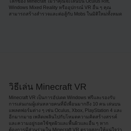
โลกของ Minecraft ไม่ว่าคุณจะเล่นบน Oculus Rift,
Windows Mixed Reality หรืออุปกรณ์ VR อื่น ๆ คุณ
สามารถสร้างสำรวจและต่อสู้กับ Mobs ในมิติใหม่ทั้งหมด
วิธีเล่น Minecraft VR
Minecraft VR เป็นการอัปเดต Windows ฟรีและรองรับ
การเล่นเกมผู้เล่นหลายคนที่มีเพื่อนมากถึง 10 คน เล่นบน
แพลตฟอร์มต่าง ๆ เช่น Oculus, Xbox, PlayStation 4 และ
อีกมากมาย เพลิดเพลินไปกับโหมดความคิดสร้างสรรค์
และความอยู่รอดใช้ชุดผิวและพื้นผิวและอื่น ๆ หาก
ต้องการมีส่วนร่วมใน Minecraft VR ตรวจสอบให้แน่ใจว่า