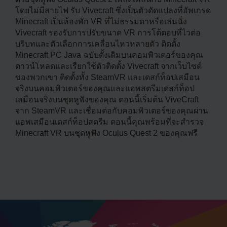
โดยไม่มีสายไฟ รับ Vivecraft ซึ่งเป็นตัวดัดแปลงที่อัพเกรด
Minecraft เป็นห้องพัก VR ที่ไม่ธรรมดาหรือเล่นนั่ง
Vivecraft รองรับการปรับขนาด VR การโต้ตอบที่ไวต่อ
บริบทและตัวเลือกการเคลื่อนไหวหลายตัว ติดตั้ง
Minecraft PC Java ฉบับดั้งเดิมบนคอมพิวเตอร์ของคุณ
ดาวน์โหลดและเรียกใช้ตัวติดตั้ง Vivecraft จากเว็บไซต์
ของพวกเขา ติดตั้งทั้ง SteamVR และเดสก์ท็อปเสมือน
จริงบนคอมพิวเตอร์ของคุณและแอพสตรีมเดสก์ท็อป
เสมือนจริงบนชุดหูฟังของคุณ ตอนนี้เริ่มต้น ViveCraft
จาก SteamVR และเชื่อมต่อกับคอมพิวเตอร์ของคุณผ่าน
แอพเสมือนเดสก์ท็อปสตรีม ตอนนี้คุณพร้อมที่จะสำรวจ
Minecraft VR บนชุดหูฟัง Oculus Quest 2 ของคุณฟรี