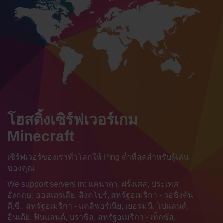
โฮสติ้งเซิร์ฟเวอร์เกม
Minecraft
เซิร์ฟเวอร์ของเราทั่วโลกให้ Ping ต่ำที่สุดสำหรับผู้เล่น
ของคุณ
We support servers in: แคนาดา, ฝรั่งเศส, ประเทศ
อังกฤษ, ออสเตรเลีย, สิงคโปร์, สหรัฐอเมริกา - วอชิงตัน
ดี.ซี., สหรัฐอเมริกา - แคลิฟอร์เนีย, เยอรมนี, โปแลนด์,
อินเดีย, ฟินแลนด์, บราซิล, สหรัฐอเมริกา - เท็กซัส,