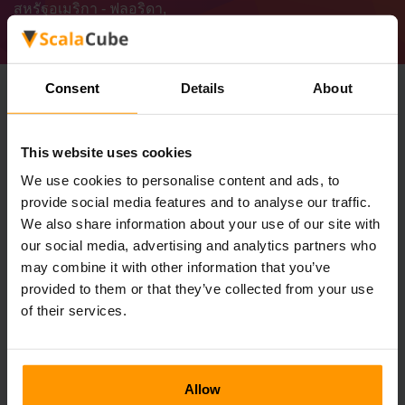
สหรัฐอเมริกา - ฟลอริดา,
Consent
Details
About
Minecraft VR Hosting
This website uses cookies
We use cookies to personalise content and ads, to
provide social media features and to analyse our traffic.
We also share information about your use of our site with
our social media, advertising and analytics partners who
วิธีโฮสต์ Minecraft VR
may combine it with other information that you’ve
พิจารณาสถานการณ์นี้: คุณต้องการตั้งค่าเซิร์ฟเวอร์
provided to them or that they’ve collected from your use
Minecraft VR สำหรับคุณและเพื่อนของคุณ คุณจะต้องมี
of their services.
บริการโฮสติ้งที่มั่นคงซึ่งสามารถรองรับแรงกดดันจาก
การเล่นเกม VR นั่นคือภารกิจของเราอย่างแม่นยำใน
ฐานะ บริษัท โฮสติ้งเกมที่มุ่งเน้นไปที่ Minecraft VR
เซิร์ฟเวอร์ขั้นสูงของเรานั้นรวดเร็วปลอดภัยและจัดการ
Allow