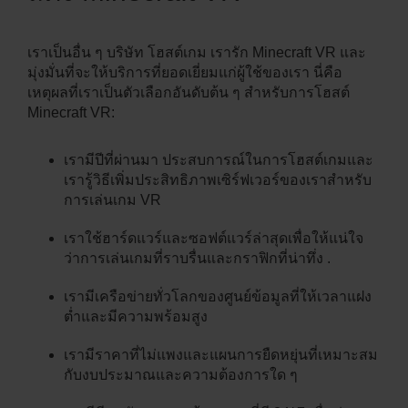
เราเป็นอื่น ๆ บริษัท โฮสต์เกม เรารัก Minecraft VR และ
มุ่งมั่นที่จะให้บริการที่ยอดเยี่ยมแก่ผู้ใช้ของเรา นี่คือ
เหตุผลที่เราเป็นตัวเลือกอันดับต้น ๆ สำหรับการโฮสต์
Minecraft VR:
เรามีปีที่ผ่านมา ประสบการณ์ในการโฮสต์เกมและ
เรารู้วิธีเพิ่มประสิทธิภาพเซิร์ฟเวอร์ของเราสำหรับ
การเล่นเกม VR
เราใช้ฮาร์ดแวร์และซอฟต์แวร์ล่าสุดเพื่อให้แน่ใจ
ว่าการเล่นเกมที่ราบรื่นและกราฟิกที่น่าทึ่ง .
เรามีเครือข่ายทั่วโลกของศูนย์ข้อมูลที่ให้เวลาแฝง
ต่ำและมีความพร้อมสูง
เรามีราคาที่ไม่แพงและแผนการยืดหยุ่นที่เหมาะสม
กับงบประมาณและความต้องการใด ๆ