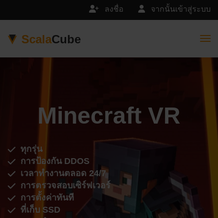
ลงชื่อ
จากนั้นเข้าสู่ระบบ
Scala
Cube
Togg
Minecraft VR
ทุกรุ่น
การป้องกัน DDOS
เวลาทำงานตลอด 24/7
การตรวจสอบเซิร์ฟเวอร์
การตั้งค่าทันที
ที่เก็บ SSD