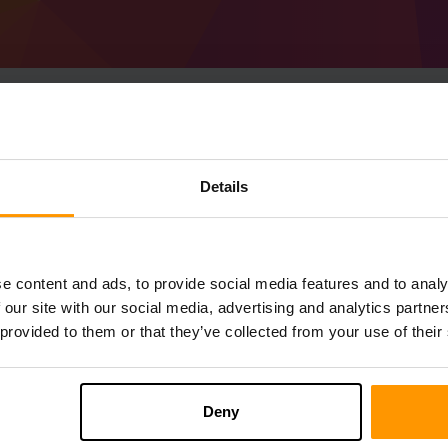
วิธีสร้างเซิร์ฟเวอร์ Mi
Details
1.20.4)เซิร์ฟเวอร์
รับ
Minecraft เซิร์ฟเวอร์
จาก scalacube
ติดตั้ง a Forge 49.1.33 (MC 1.20.4) เซิร์ฟเ
e content and ads, to provide social media features and to analy
คุณ→เซิร์ฟเวอร์เกม→เพิ่มเซิร์ฟเวอร์เกม→ 
 our site with our social media, advertising and analytics partn
สนุกกับการเล่นบนเซิร์ฟเวอร์!
 provided to them or that they’ve collected from your use of their
Deny