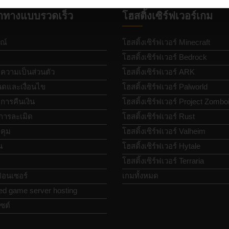
ำทางแบบรวดเร็ว
โฮสติ้งเซิร์ฟเวอร์เกม
ณ์
โฮสติ้งเซิร์ฟเวอร์ Minecraft
โฮสติ้งเซิร์ฟเวอร์ Bedrock
วามเป็นส่วนตัว
โฮสติ้งเซิร์ฟเวอร์ ARK
ดและเงื่อนไข
โฮสติ้งเซิร์ฟเวอร์ Palworld
ารคืนเงิน
โฮสติ้งเซิร์ฟเวอร์ Project Zombo
การละเมิด
โฮสติ้งเซิร์ฟเวอร์ Rust
คุม
โฮสติ้งเซิร์ฟเวอร์ Valheim
น
โฮสติ้งเซิร์ฟเวอร์ Hytale
โฮสติ้งเซิร์ฟเวอร์ Terraria
อนเซอร์
เกมทั้งหมด
ed game server hosting
ซต์