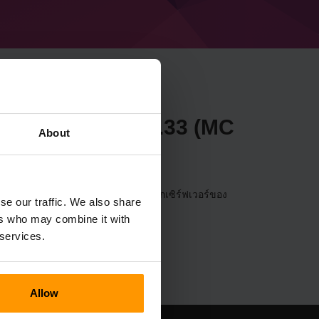
necraft Forge 49.1.33 (MC
About
วอร์ผ่าน
แผงควบคุม
(เซิร์ฟเวอร์→เลือกเซิร์ฟเวอร์ของ
se our traffic. We also share
Forge 49.1.33 (MC 1.20.4))
ers who may combine it with
 services.
Allow