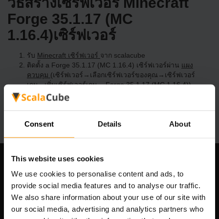
วิธีสร้างเซิร์ฟเวอร์ Minecraft
Forge 35.1.17 (MC
1.16.4)เซิร์ฟเวอร์
รับ
Minecraft เซิร์ฟเวอร์
จาก scalacube
ติดตั้ง a Forge 35.1.17 (MC 1.16.4) เซิร์ฟเวอร์ผ่าน
แผง
ควบคุม
(เซิร์ฟเวอร์→เลือกเซิร์ฟเวอร์ของคุณ→เซิร์ฟเวอร์
เกม→เพิ่มเซิร์ฟเวอร์เกม→ Forge 35.1.17 (MC 1.16.4))
สนุกกับการเล่นบนเซิร์ฟเวอร์!
Consent
Details
About
This website uses cookies
บริษัทของเรา
We use cookies to personalise content and ads, to
provide social media features and to analyse our traffic.
We also share information about your use of our site with
our social media, advertising and analytics partners who
Scalable Hosting Solutions OÜ