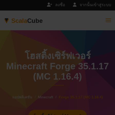
ลงชื่อ
จากนั้นเข้าสู่ระบบ
Scala
Cube
Togg
โฮสติ้งเซิร์ฟเวอร์
Minecraft Forge 35.1.17
(MC 1.16.4)
แอปพลิเคชัน
Minecraft
Forge 35.1.17 (MC 1.16.4)