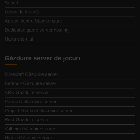
Suport
Locuri de muncă
Aplicați pentru Sponsorizare
Dedicated game server hosting
Harta site-ului
Găzduire server de jocuri
Minecraft Găzduire server
Bedrock Găzduire server
ARK Găzduire server
Palworld Găzduire server
Project Zomboid Găzduire server
Rust Găzduire server
Valheim Găzduire server
Hytale Găzduire server