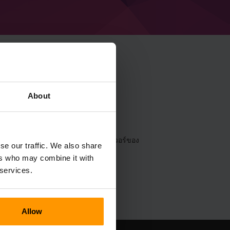
ecraft Distantly
About
น
แผงควบคุม
(เซิร์ฟเวอร์→เลือกเซิร์ฟเวอร์ของ
se our traffic. We also share
istantly Optimized)
ers who may combine it with
 services.
Allow