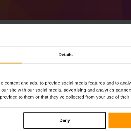
วิธีสร้างเซิร์ฟเวอร์ Min
Details
Optimizedเซิร์ฟเวอร์
รับ
Minecraft เซิร์ฟเวอร์
จาก scalacube
ติดตั้ง a Distantly Optimized เซิร์ฟเวอร์ผ่า
e content and ads, to provide social media features and to analy
คุณ→เซิร์ฟเวอร์เกม→เพิ่มเซิร์ฟเวอร์เกม→ D
 our site with our social media, advertising and analytics partn
สนุกกับการเล่นบนเซิร์ฟเวอร์!
 provided to them or that they’ve collected from your use of their
Deny