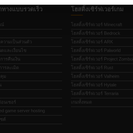
ำทางแบบรวดเร็ว
โฮสติ้งเซิร์ฟเวอร์เกม
ณ์
โฮสติ้งเซิร์ฟเวอร์ Minecraft
โฮสติ้งเซิร์ฟเวอร์ Bedrock
วามเป็นส่วนตัว
โฮสติ้งเซิร์ฟเวอร์ ARK
ดและเงื่อนไข
โฮสติ้งเซิร์ฟเวอร์ Palworld
ารคืนเงิน
โฮสติ้งเซิร์ฟเวอร์ Project Zombo
การละเมิด
โฮสติ้งเซิร์ฟเวอร์ Rust
คุม
โฮสติ้งเซิร์ฟเวอร์ Valheim
น
โฮสติ้งเซิร์ฟเวอร์ Hytale
โฮสติ้งเซิร์ฟเวอร์ Terraria
อนเซอร์
เกมทั้งหมด
ed game server hosting
ซต์