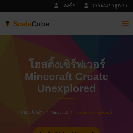
ลงชื่อ
จากนั้นเข้าสู่ระบบ
Scala
Cube
Togg
โฮสติ้งเซิร์ฟเวอร์
Minecraft Create
Unexplored
แอปพลิเคชัน
Minecraft
Create Unexplored