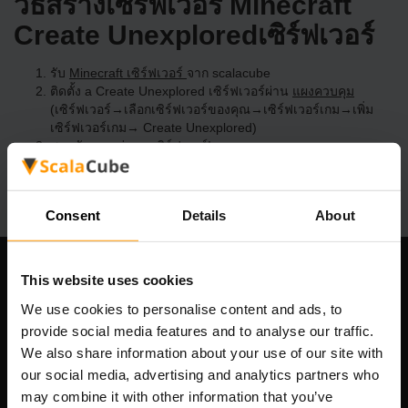
วิธีสร้างเซิร์ฟเวอร์ Minecraft
Create Unexploredเซิร์ฟเวอร์
รับ
Minecraft เซิร์ฟเวอร์
จาก scalacube
ติดตั้ง a Create Unexplored เซิร์ฟเวอร์ผ่าน
แผงควบคุม
(เซิร์ฟเวอร์→เลือกเซิร์ฟเวอร์ของคุณ→เซิร์ฟเวอร์เกม→เพิ่ม
เซิร์ฟเวอร์เกม→ Create Unexplored)
สนุกกับการเล่นบนเซิร์ฟเวอร์!
Consent
Details
About
This website uses cookies
บริษัทของเรา
We use cookies to personalise content and ads, to
provide social media features and to analyse our traffic.
We also share information about your use of our site with
Scalable Hosting Solutions OÜ
our social media, advertising and analytics partners who
เลขที่จดทะเบียน: 14652605
may combine it with other information that you’ve