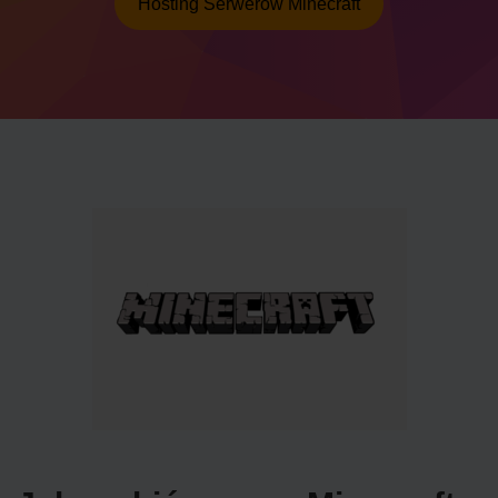
Hosting Serwerów Minecraft