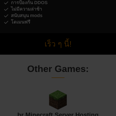
การป้องกัน DDOS
ไม่มีความล่าช้า
สนับสนุน mods
โดเมนฟรี
เร็ว ๆ นี้!
Other Games:
br Minecraft Server Hosting