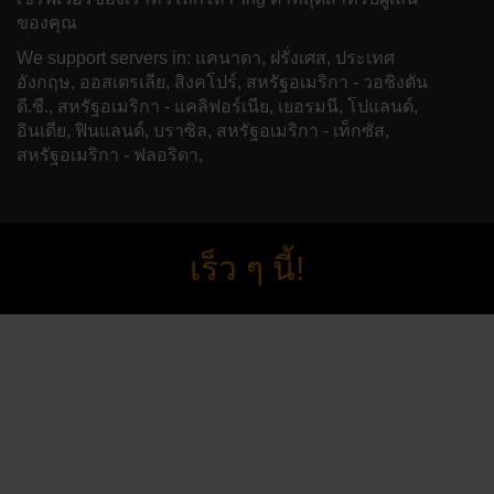
ของคุณ
We support servers in: แคนาดา, ฝรั่งเศส, ประเทศ
อังกฤษ, ออสเตรเลีย, สิงคโปร์, สหรัฐอเมริกา - วอชิงตัน
ดี.ซี., สหรัฐอเมริกา - แคลิฟอร์เนีย, เยอรมนี, โปแลนด์,
อินเดีย, ฟินแลนด์, บราซิล, สหรัฐอเมริกา - เท็กซัส,
สหรัฐอเมริกา - ฟลอริดา,
เร็ว ๆ นี้!