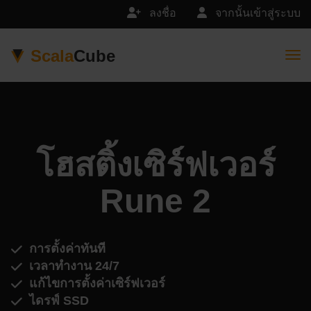
ลงชื่อ
จากนั้นเข้าสู่ระบบ
Scala
Cube
Togg
โฮสติ้งเซิร์ฟเวอร์
Rune 2
การตั้งค่าทันที
เวลาทำงาน 24/7
แก้ไขการตั้งค่าเซิร์ฟเวอร์
ไดรฟ์ SSD