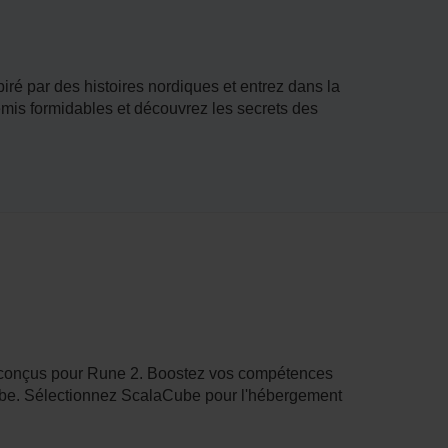
ré par des histoires nordiques et entrez dans la
emis formidables et découvrez les secrets des
 conçus pour Rune 2. Boostez vos compétences
laCube. Sélectionnez ScalaCube pour l'hébergement