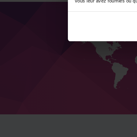
vous leur avez fournies ou qu'