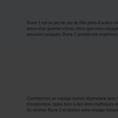
Rune 2 est un jeu de jeu de rôle plein d'action 
place d'un guerrier choisi. Alors que vous voya
pouvoirs runiques, Rune 2 promet une expérienc
Commencez un voyage norrois légendaire avec l
d'exploration, faites face à des êtres mythiques 
du serveur Rune 2 et laissez votre voyage épique