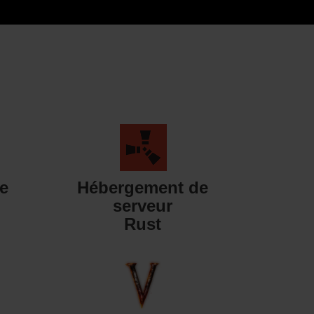
e
Hébergement de
serveur
Rust