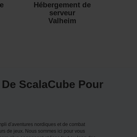
e
Hébergement de
serveur
Valheim
t De ScalaCube Pour
mpli d'aventures nordiques et de combat
urs de jeux. Nous sommes ici pour vous