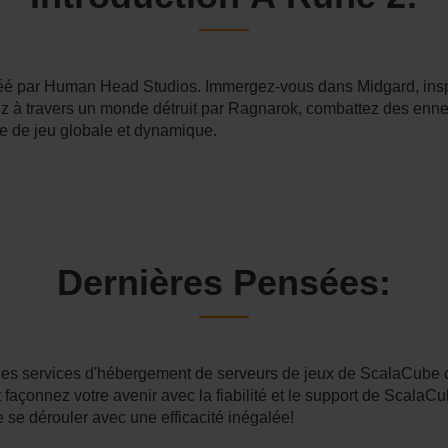
créé par Human Head Studios. Immergez-vous dans Midgard, inspi
gez à travers un monde détruit par Ragnarok, combattez des enn
e de jeu globale et dynamique.
Dernières Pensées:
es services d'hébergement de serveurs de jeux de ScalaCube
et façonnez votre avenir avec la fiabilité et le support de Sca
 se dérouler avec une efficacité inégalée!