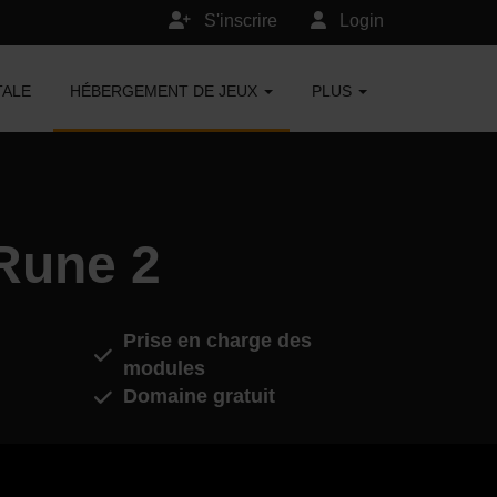
S'inscrire
Login
TALE
HÉBERGEMENT DE JEUX
PLUS
Rune 2
Prise en charge des
modules
Domaine gratuit