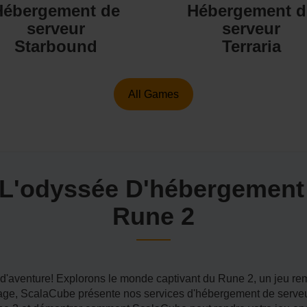
Hébergement de
Hébergement d
serveur
serveur
Starbound
Terraria
All Games
 L'odyssée D'hébergemen
Rune 2
d'aventure! Explorons le monde captivant du Rune 2, un jeu re
yage, ScalaCube présente nos services d'hébergement de serve