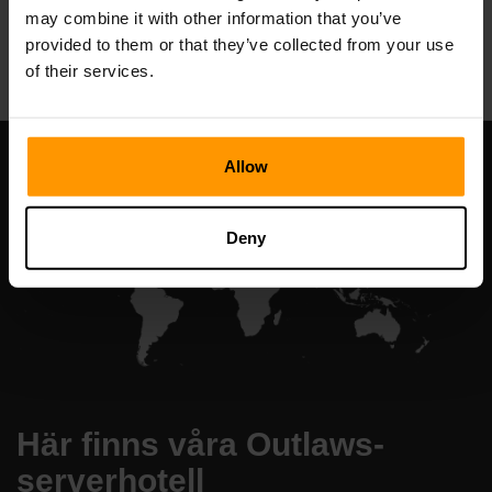
may combine it with other information that you’ve
All Games
provided to them or that they’ve collected from your use
of their services.
Allow
Deny
Här finns våra Outlaws-
serverhotell