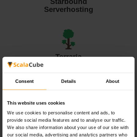
Starbound
Serverhosting
Terraria
Serverhosting
Consent
Details
About
This website uses cookies
Valheim
We use cookies to personalise content and ads, to
Serverhosting
provide social media features and to analyse our traffic.
We also share information about your use of our site with
our social media, advertising and analytics partners who