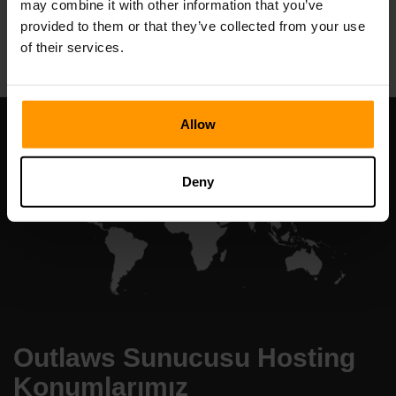
may combine it with other information that you’ve
All Games
provided to them or that they’ve collected from your use
of their services.
Allow
Deny
Outlaws Sunucusu Hosting
Konumlarımız