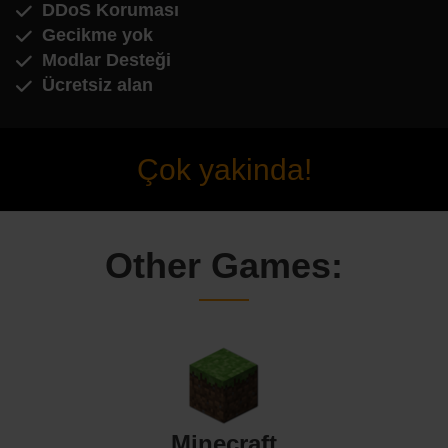
DDoS Koruması
Gecikme yok
Modlar Desteği
Ücretsiz alan
Çok yakinda!
Other Games:
Minecraft