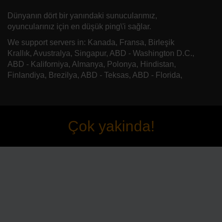
Dünyanın dört bir yanındaki sunucularımız,
oyuncularınız için en düşük ping\'i sağlar.
We support servers in: Kanada, Fransa, Birleşik
Krallık, Avustralya, Singapur, ABD - Washington D.C.,
ABD - Kaliforniya, Almanya, Polonya, Hindistan,
Finlandiya, Brezilya, ABD - Teksas, ABD - Florida,
Çok yakinda!