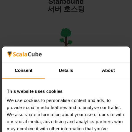
Starbound
서버 호스팅
Terraria
서버 호스팅
Consent
Details
About
This website uses cookies
We use cookies to personalise content and ads, to
Valheim
provide social media features and to analyse our traffic.
서버 호스팅
We also share information about your use of our site with
our social media, advertising and analytics partners who
may combine it with other information that you’ve