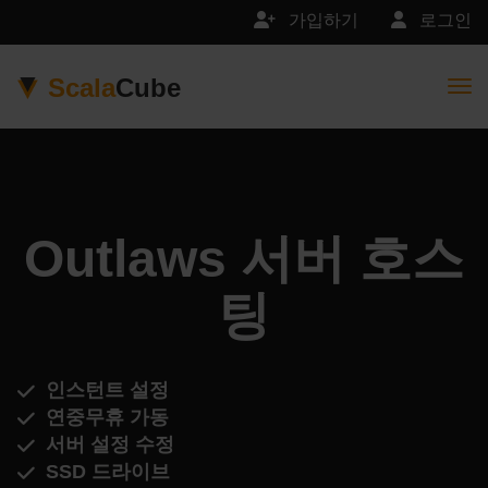
가입하기
로그인
Scala
Cube
Togg
Outlaws 서버 호스
팅
인스턴트 설정
연중무휴 가동
서버 설정 수정
SSD 드라이브