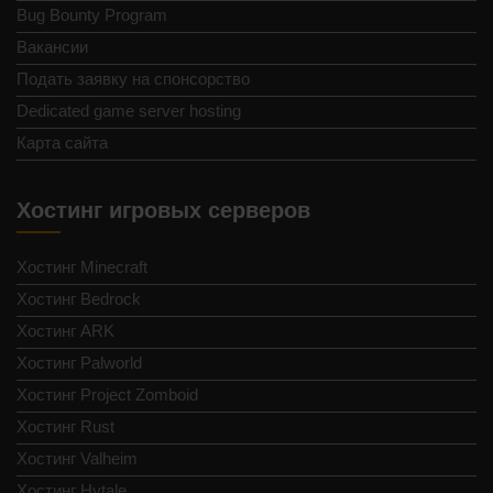
Bug Bounty Program
Вакансии
Подать заявку на спонсорство
Dedicated game server hosting
Карта сайта
Хостинг игровых серверов
Хостинг Minecraft
Хостинг Bedrock
Хостинг ARK
Хостинг Palworld
Хостинг Project Zomboid
Хостинг Rust
Хостинг Valheim
Хостинг Hytale